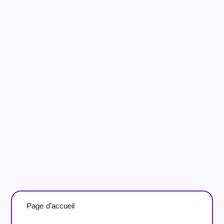
Page d'accueil
>
Campagne de recrutement – Kapp
Retail