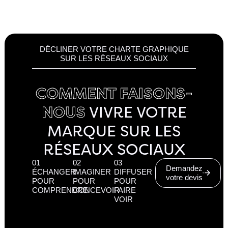
DÉCLINER VOTRE CHARTE GRAPHIQUE
SUR LES RÉSEAUX SOCIAUX
COMMENT FAISONS-
VIVRE VOTRE
NOUS
MARQUE SUR LES
RÉSEAUX SOCIAUX
01
02
03
Demandez
ÉCHANGER
IMAGINER
DIFFUSER
votre devis
POUR
POUR
POUR
COMPRENDRE
CONCEVOIR
FAIRE
VOIR