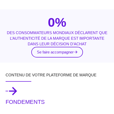
0
%
DES CONSOMMATEURS MONDIAUX DÉCLARENT QUE
L’AUTHENTICITÉ DE LA MARQUE EST IMPORTANTE
DANS LEUR DÉCISION D’ACHAT
Se faire accompagner
CONTENU DE VOTRE PLATEFORME DE MARQUE
FONDEMENTS