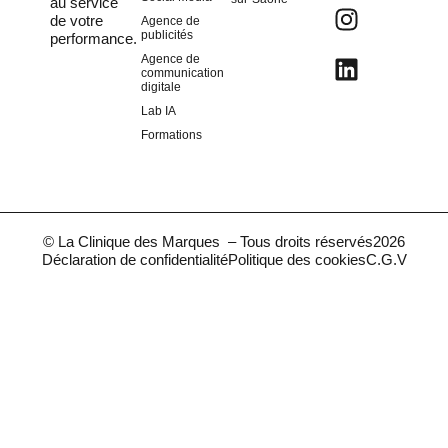
au service
de votre
Agence de
publicités
performance.
Agence de
communication
digitale
Lab IA
Formations
© La Clinique des Marques – Tous droits réservés
2026
Déclaration de confidentialité
Politique des cookies
C.G.V