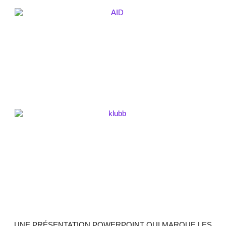
UNE PRÉSENTATION POWERPOINT QUI MARQUE LES