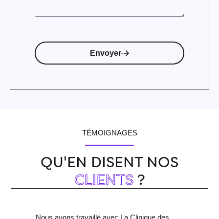
Envoyer
TÉMOIGNAGES
QU'EN DISENT NOS
CLIENTS
?
Nous avons travaillé avec La Clinique des