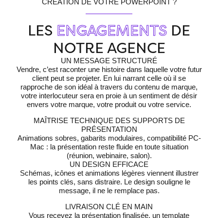
CRÉATION DE VOTRE POWERPOINT ?
LES
ENGAGEMENTS
DE
NOTRE AGENCE
UN MESSAGE STRUCTURÉ
Vendre, c’est raconter une histoire dans laquelle votre futur
client peut se projeter. En lui narrant celle où il se
rapproche de son idéal
à travers du contenu de marque
,
votre interlocuteur sera en proie à un sentiment de désir
envers votre marque, votre produit ou votre service.
MAÎTRISE TECHNIQUE DES SUPPORTS DE
PRÉSENTATION
Animations sobres, gabarits modulaires, compatibilité PC-
Mac : la présentation reste fluide en toute situation
(réunion, webinaire, salon).
UN DESIGN EFFICACE
Schémas, icônes et animations légères viennent illustrer
les points clés, sans distraire. Le design souligne le
message, il ne le remplace pas.
LIVRAISON CLÉ EN MAIN
Vous recevez la présentation finalisée, un template