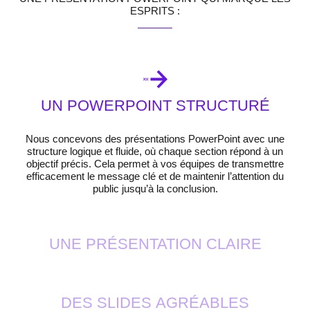
ESPRITS :
UN POWERPOINT STRUCTURÉ
Nous concevons des présentations PowerPoint avec une
structure logique et fluide, où chaque section répond à un
objectif précis. Cela permet à vos équipes de
transmettre
efficacement le message clé
et de
maintenir l’attention
du
public jusqu’à la conclusion.
UNE PRÉSENTATION CLAIRE
DES SLIDES AGRÉABLES