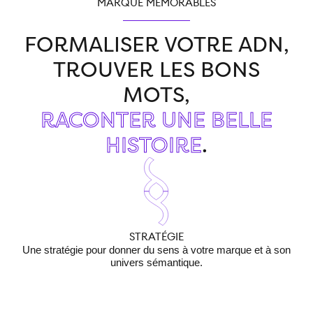
MARQUE MÉMORABLES
FORMALISER VOTRE ADN,
TROUVER LES BONS
MOTS,
RACONTER UNE BELLE
HISTOIRE
.
STRATÉGIE
Une stratégie pour donner du sens à votre marque et à son
U
univers sémantique.
cou
qu