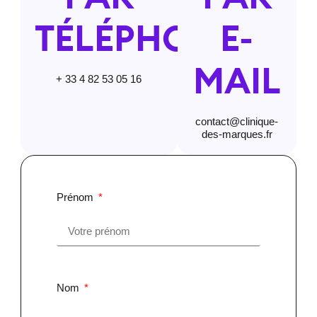
TÉLÉPHONE
E-
MAIL
+ 33 4 82 53 05 16
contact@clinique-
des-marques.fr
Prénom
Nom