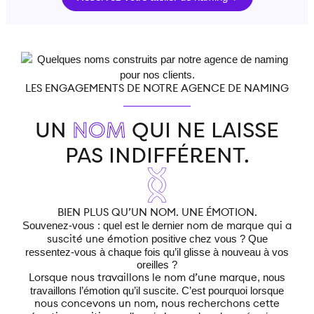
LES ENGAGEMENTS DE NOTRE AGENCE DE NAMING
UN
NOM
QUI NE LAISSE
PAS INDIFFÉRENT.
BIEN PLUS QU’UN NOM. UNE ÉMOTION.
UN
Souvenez-vous : quel est le dernier
nom de marque qui a
d’é
positive chez vous ? Que
suscité une émotion
sen
ressentez-vous à chaque fois qu’il glisse à nouveau à vos
oreilles ?
, nous
Lorsque nous travaillons le nom d’une marque
Sou
travaillons l’émotion qu’il suscite. C’est pourquoi lorsque
nous concevons un nom, nous recherchons cette