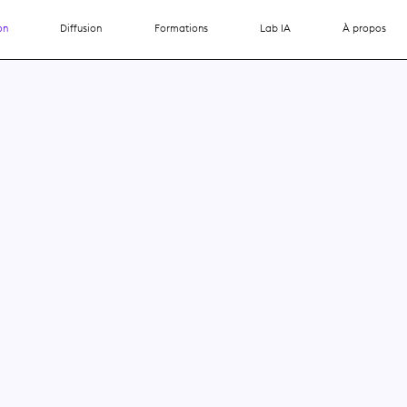
on
Diffusion
Formations
Lab IA
À propos