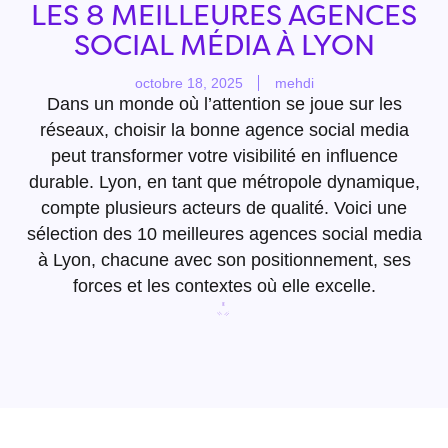
LES 8 MEILLEURES AGENCES
SOCIAL MÉDIA À LYON
octobre 18, 2025
mehdi
Dans un monde où l’attention se joue sur les
réseaux, choisir la bonne agence social media
peut transformer votre visibilité en influence
durable. Lyon, en tant que métropole dynamique,
compte plusieurs acteurs de qualité. Voici une
sélection des 10 meilleures agences social media
à Lyon, chacune avec son positionnement, ses
forces et les contextes où elle excelle.