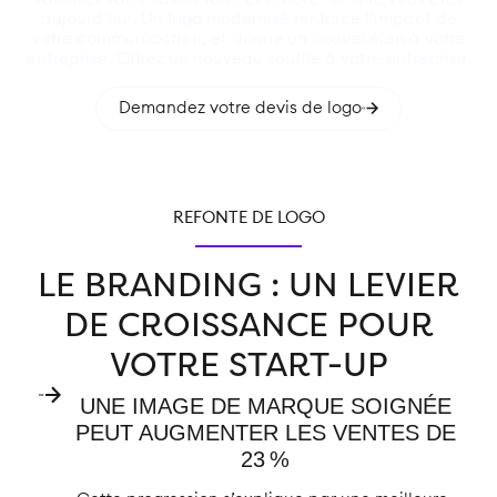
aujourd’hui. Un logo modernisé renforce l’impact de
votre communication, et donne un nouvel élan à votre
entreprise. Offrez un nouveau souffle à votre entreprise.
Demandez votre devis de logo
REFONTE DE LOGO
LE BRANDING : UN LEVIER
DE CROISSANCE POUR
VOTRE START-UP
UNE IMAGE DE MARQUE SOIGNÉE
PEUT AUGMENTER LES VENTES DE
23 %