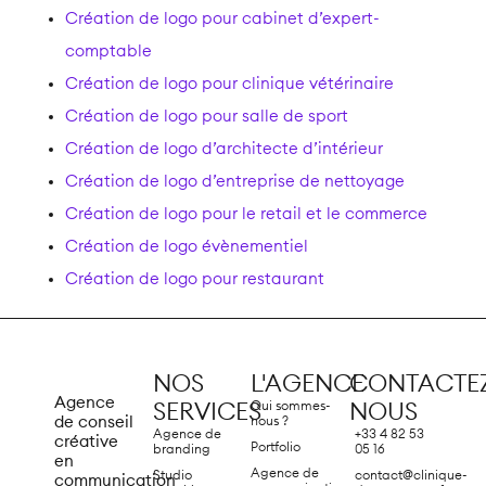
Création de logo pour cabinet d’expert-
comptable
Création de logo pour clinique vétérinaire
Création de logo pour salle de sport
Création de logo d’architecte d’intérieur
Création de logo d’entreprise de nettoyage
Création de logo pour le retail et le commerce
Création de logo évènementiel
Création de logo pour restaurant
NOS
L'AGENCE
CONTACTEZ
Agence
Qui sommes-
SERVICES
NOUS
de conseil
nous ?
Agence de
+33 4 82 53
créative
Portfolio
branding
05 16
en
Agence de
Studio
contact@clinique-
communication