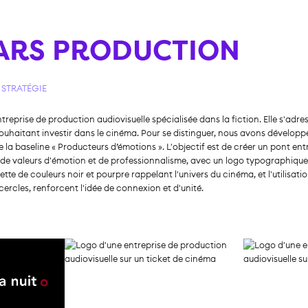
rs Production
ARS PRODUCTION
,
STRATÉGIE
reprise de production audiovisuelle spécialisée dans la fiction. Elle s'adr
uhaitant investir dans le cinéma. Pour se distinguer, nous avons développé
a baseline « Producteurs d’émotions ». L'objectif est de créer un pont entre
our de valeurs d'émotion et de professionnalisme, avec un logo typographiq
e de couleurs noir et pourpre rappelant l'univers du cinéma, et l'utilisation
rcles, renforcent l'idée de connexion et d'unité.