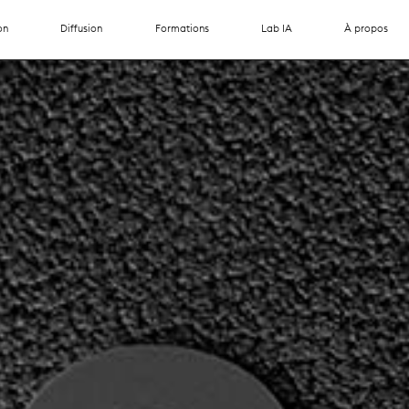
on
Diffusion
Formations
Lab IA
À propos