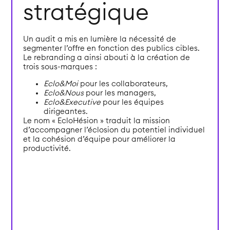
stratégique
Un audit a mis en lumière la nécessité de
segmenter l’offre en fonction des publics cibles.
Le rebranding a ainsi abouti à la création de
trois sous-marques :
Eclo&Moi
pour les collaborateurs,
Eclo&Nous
pour les managers,
Eclo&Executive
pour les équipes
dirigeantes.
Le nom « EcloHésion » traduit la mission
d’accompagner l’éclosion du potentiel individuel
et la cohésion d’équipe pour améliorer la
productivité.