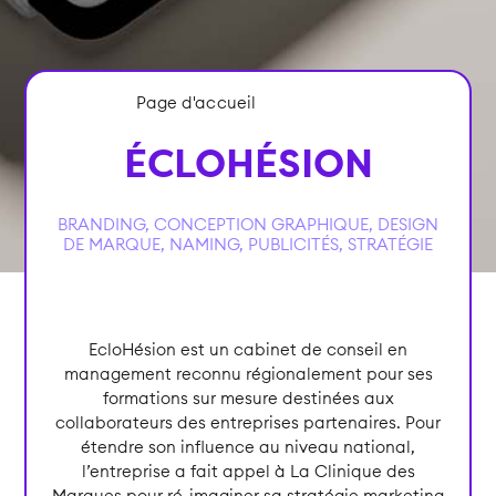
Page d'accueil
>
ÉcloHésion
ÉCLOHÉSION
BRANDING
,
CONCEPTION GRAPHIQUE
,
DESIGN
DE MARQUE
,
NAMING
,
PUBLICITÉS
,
STRATÉGIE
EcloHésion est un cabinet de conseil en
management reconnu régionalement pour ses
formations sur mesure destinées aux
collaborateurs des entreprises partenaires. Pour
étendre son influence au niveau national,
l’entreprise a fait appel à La Clinique des