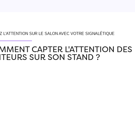
Z L'ATTENTION SUR LE SALON AVEC VOTRE SIGNALÉTIQUE
MMENT CAPTER L'ATTENTION DES
SITEURS SUR SON STAND ?