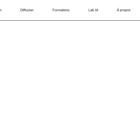
n
Diffusion
Formations
Lab IA
À propos