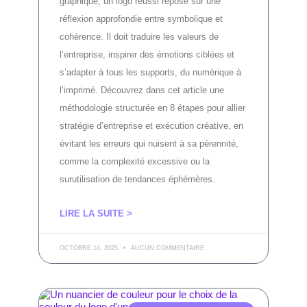
graphique, un logo réussi repose sur une
réflexion approfondie entre symbolique et
cohérence. Il doit traduire les valeurs de
l’entreprise, inspirer des émotions ciblées et
s’adapter à tous les supports, du numérique à
l’imprimé. Découvrez dans cet article une
méthodologie structurée en 8 étapes pour allier
stratégie d’entreprise et exécution créative, en
évitant les erreurs qui nuisent à sa pérennité,
comme la complexité excessive ou la
surutilisation de tendances éphémères.
LIRE LA SUITE >
OCTOBRE 14, 2025
AUCUN COMMENTAIRE