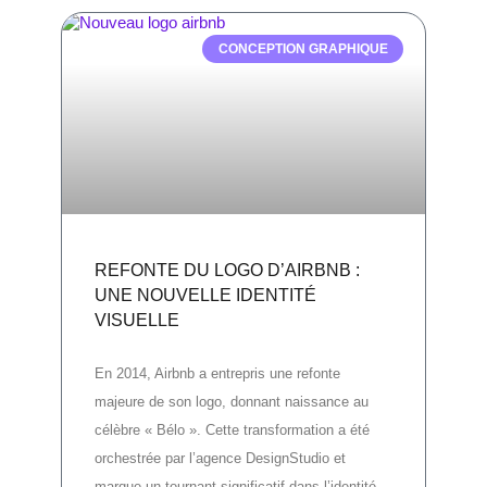
CONCEPTION GRAPHIQUE
REFONTE DU LOGO D’AIRBNB :
UNE NOUVELLE IDENTITÉ
VISUELLE
En 2014, Airbnb a entrepris une refonte
majeure de son logo, donnant naissance au
célèbre « Bélo ». Cette transformation a été
orchestrée par l’agence DesignStudio et
marque un tournant significatif dans l’identité